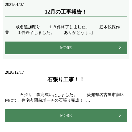
2021/01/07
12月の工事報告！
戒名追加彫り １８件終了しました。 庭木伐採作
業 １件終了しました。 ありがとう […]
MORE
2020/12/17
石張り工事！！
石張り工事完成いたしました。 愛知県名古屋市南区
内にて、住宅玄関前ポーチの石張り完成！ […]
MORE