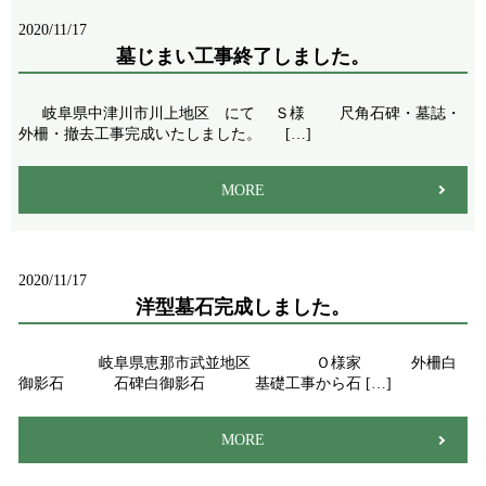
2020/11/17
墓じまい工事終了しました。
岐阜県中津川市川上地区 にて Ｓ様 尺角石碑・墓誌・
外柵・撤去工事完成いたしました。 […]
MORE
2020/11/17
洋型墓石完成しました。
岐阜県恵那市武並地区 Ｏ様家 外柵白
御影石 石碑白御影石 基礎工事から石 […]
MORE