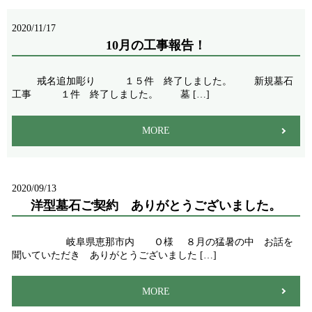
2020/11/17
10月の工事報告！
戒名追加彫り １５件 終了しました。 新規墓石
工事 １件 終了しました。 墓 […]
MORE
2020/09/13
洋型墓石ご契約 ありがとうございました。
岐阜県恵那市内 Ｏ様 ８月の猛暑の中 お話を
聞いていただき ありがとうございました […]
MORE