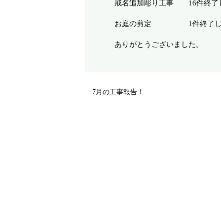
戒名追加彫り工事 16件終了
お庭の剪定 1件終了し
ありがとうございました。
7月の工事報告！