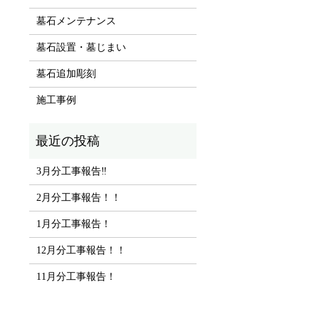
墓石メンテナンス
墓石設置・墓じまい
墓石追加彫刻
施工事例
3月分工事報告‼
2月分工事報告！！
1月分工事報告！
12月分工事報告！！
11月分工事報告！