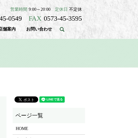
営業時間
9:00～20:00
定休日
不定休
945-0549
FAX
0573-45-3595
店舗案内
お問い合わせ
search
HOME