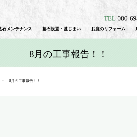
TEL
080-6
墓石メンテナンス
墓石設置・墓じまい
お庭のリフォーム
8月の工事報告！！
8月の工事報告！！