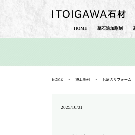
HOME
墓石追加彫刻
HOME
施工事例
お庭のリフォーム
2025/10/01