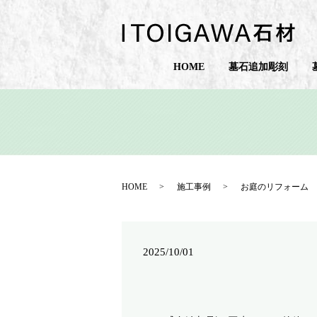
HOME
墓石追加彫刻
HOME
施工事例
お庭のリフォーム
2025/10/01