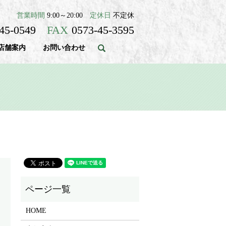
営業時間
9:00～20:00
定休日
不定休
945-0549
FAX
0573-45-3595
店舗案内
お問い合わせ
search
HOME