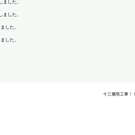
しました。
ました。
ました。
した。
十三層塔工事！