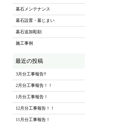
墓石メンテナンス
墓石設置・墓じまい
墓石追加彫刻
施工事例
3月分工事報告‼
2月分工事報告！！
1月分工事報告！
12月分工事報告！！
11月分工事報告！