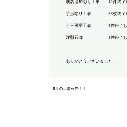
戒名追加彫り工事 12件終了
手形彫り工事 38枚終了し
十三層塔工事 1件終了し
洋型石碑 1件終了しま
ありがとうございました。
8月の工事報告！！