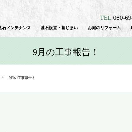
TEL
080-6
墓石メンテナンス
墓石設置・墓じまい
お庭のリフォーム
9月の工事報告！
9月の工事報告！