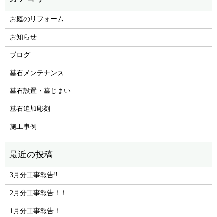
お庭のリフォーム
お知らせ
ブログ
墓石メンテナンス
墓石設置・墓じまい
墓石追加彫刻
施工事例
3月分工事報告‼
2月分工事報告！！
1月分工事報告！